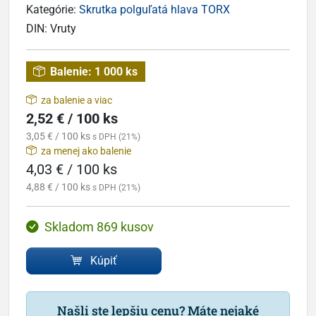
Kategórie:
Skrutka polguľatá hlava TORX
DIN:
Vruty
Balenie:
1 000 ks
za balenie a viac
2,52 € / 100 ks
3,05 € / 100 ks
s DPH (21%)
za menej ako balenie
4,03 € / 100 ks
4,88 € / 100 ks
s DPH (21%)
Skladom 869 kusov
Kúpiť
Našli ste lepšiu cenu? Máte nejaké