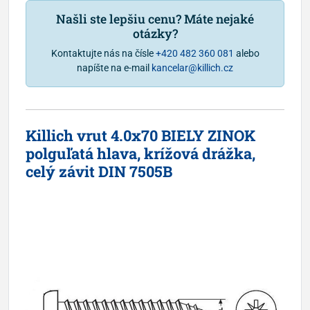
Našli ste lepšiu cenu? Máte nejaké
otázky?
Kontaktujte nás na čísle
+420 482 360 081
alebo
napíšte na e-mail
kancelar@killich.cz
Killich vrut 4.0x70 BIELY ZINOK
polguľatá hlava, krížová drážka,
celý závit DIN 7505B