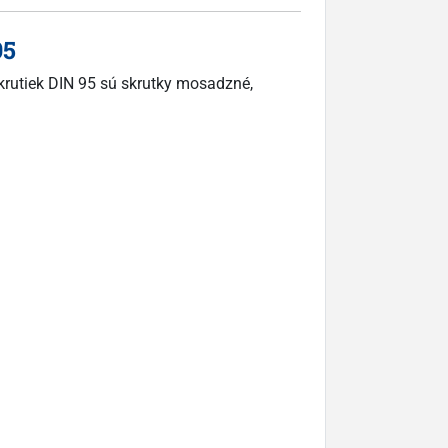
95
skrutiek DIN 95 sú skrutky mosadzné,