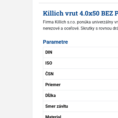
Killich vrut 4.0x50 BEZ
Firma Killich s.r.o. ponúka univerzálny
nerezové a oceľové. Skrutky s rovnou dr
Parametre
DIN
ISO
ČSN
Priemer
Dĺžka
Smer závitu
Material