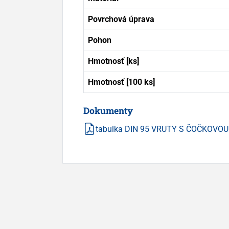
Povrchová úprava
Pohon
Hmotnosť [ks]
Hmotnosť [100 ks]
Dokumenty
tabulka DIN 95 VRUTY S ČOČKOV