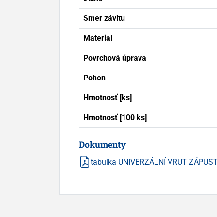
Smer závitu
Material
Povrchová úprava
Pohon
Hmotnosť [ks]
Hmotnosť [100 ks]
Dokumenty
tabulka UNIVERZÁLNÍ VRUT ZÁPUSTN