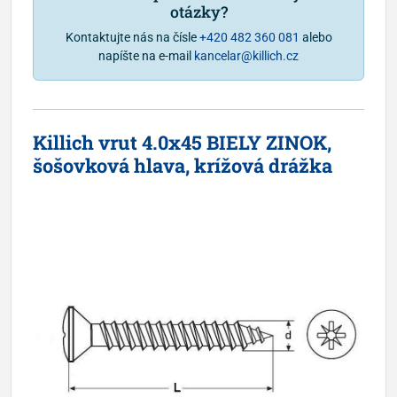
otázky?
Kontaktujte nás na čísle
+420 482 360 081
alebo
napíšte na e-mail
kancelar@killich.cz
Killich vrut 4.0x45 BIELY ZINOK,
šošovková hlava, krížová drážka