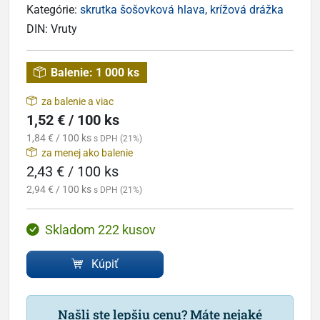
Kategórie:
skrutka šošovková hlava, krížová drážka
DIN:
Vruty
Balenie:
1 000 ks
za balenie a viac
1,52 € / 100 ks
1,84 € / 100 ks
s DPH (21%)
za menej ako balenie
2,43 € / 100 ks
2,94 € / 100 ks
s DPH (21%)
Skladom 222 kusov
Kúpiť
Našli ste lepšiu cenu? Máte nejaké