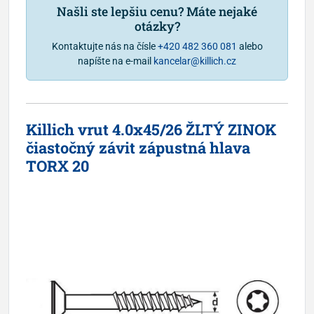
Našli ste lepšiu cenu? Máte nejaké
otázky?
Kontaktujte nás na čísle
+420 482 360 081
alebo
napíšte na e-mail
kancelar@killich.cz
Killich vrut 4.0x45/26 ŽLTÝ ZINOK
čiastočný závit zápustná hlava
TORX 20