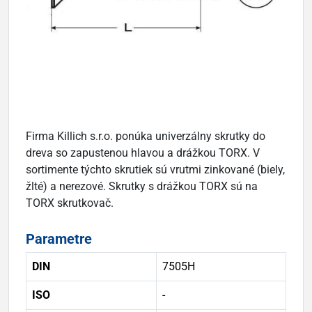
Firma Killich s.r.o. ponúka univerzálny skrutky do
dreva so zapustenou hlavou a drážkou TORX. V
sortimente týchto skrutiek sú vrutmi zinkované (biely,
žlté) a nerezové. Skrutky s drážkou TORX sú na
TORX skrutkovač.
Parametre
DIN
7505H
ISO
-