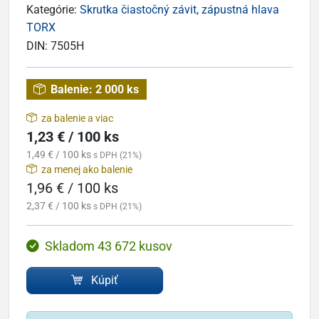
Kategórie:
Skrutka čiastočný závit, zápustná hlava
TORX
DIN:
7505H
Balenie:
2 000 ks
za balenie a viac
1,23 € / 100 ks
1,49 € / 100 ks
s DPH (21%)
za menej ako balenie
1,96 € / 100 ks
2,37 € / 100 ks
s DPH (21%)
Skladom 43 672 kusov
Kúpiť