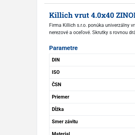
Killich vrut 4.0x40 ZIN
Firma Killich s.r.o. ponúka univerzálny
nerezové a oceľové. Skrutky s rovnou dr
Parametre
DIN
ISO
ČSN
Priemer
Dĺžka
Smer závitu
Material