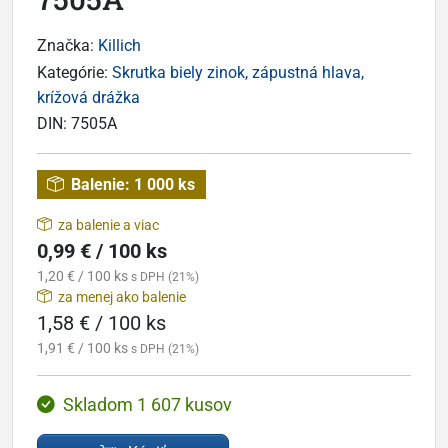
Značka:
Killich
Kategórie:
Skrutka biely zinok, zápustná hlava,
krížová drážka
DIN:
7505A
Balenie:
1 000 ks
za balenie a viac
0,99 € / 100 ks
1,20 € / 100 ks
s DPH (21%)
za menej ako balenie
1,58 € / 100 ks
1,91 € / 100 ks
s DPH (21%)
Skladom 1 607 kusov