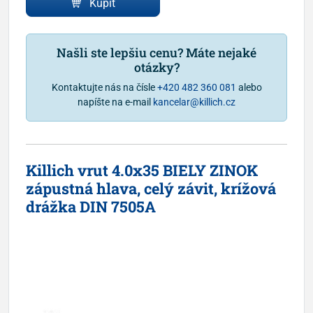
Kúpiť
Našli ste lepšiu cenu? Máte nejaké
otázky?
Kontaktujte nás na čísle
+420 482 360 081
alebo
napíšte na e-mail
kancelar@killich.cz
Killich vrut 4.0x35 BIELY ZINOK
zápustná hlava, celý závit, krížová
drážka DIN 7505A