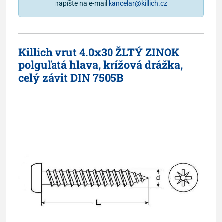
napíšte na e-mail
kancelar@killich.cz
Killich vrut 4.0x30 ŽLTÝ ZINOK
polguľatá hlava, krížová drážka,
celý závit DIN 7505B