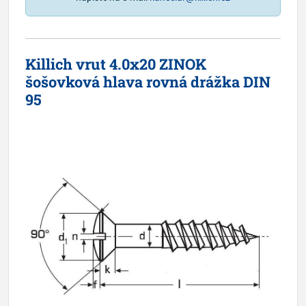
Killich vrut 4.0x20 ZINOK
šošovková hlava rovná drážka DIN
95