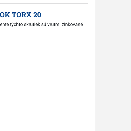
INOK TORX 20
ente týchto skrutiek sú vrutmi zinkované