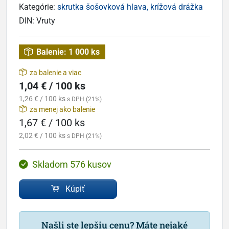
Kategórie:
skrutka šošovková hlava, krížová drážka
DIN:
Vruty
Balenie:
1 000 ks
za balenie a viac
1,04 € / 100 ks
1,26 € / 100 ks
s DPH (21%)
za menej ako balenie
1,67 € / 100 ks
2,02 € / 100 ks
s DPH (21%)
Skladom 576 kusov
Kúpiť
Našli ste lepšiu cenu? Máte nejaké