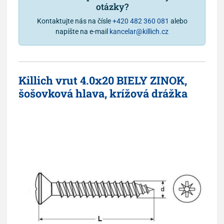
otázky?
Kontaktujte nás na čísle
+420 482 360 081
alebo
napíšte na e-mail
kancelar@killich.cz
Killich vrut 4.0x20 BIELY ZINOK,
šošovková hlava, krížová drážka