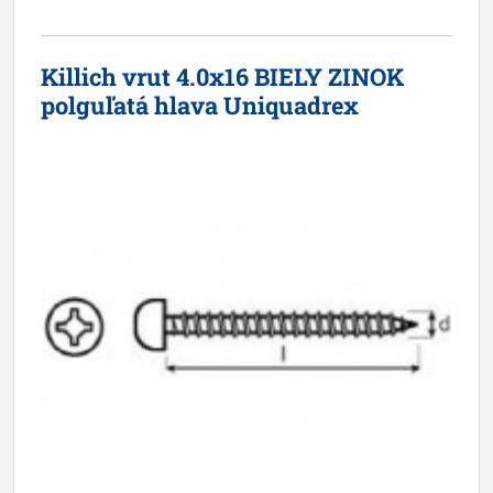
Killich vrut 4.0x16 BIELY ZINOK
polguľatá hlava Uniquadrex