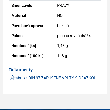
Smer závitu
PRAVÝ
Material
NO
Povrchová úprava
bez pú
Pohon
plochá rovná drážka
Hmotnosť [ks]
1,48 g
Hmotnosť [100 ks]
148 g
Dokumenty
tabulka DIN 97 ZÁPUSTNÉ VRUTY S DRÁŽKOU