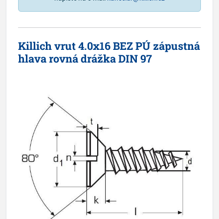
Killich vrut 4.0x16 BEZ PÚ zápustná
hlava rovná drážka DIN 97