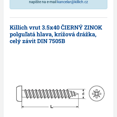
napíšte na e-mail
kancelar@killich.cz
Killich vrut 3.5x40 ČIERNÝ ZINOK
polguľatá hlava, krížová drážka,
celý závit DIN 7505B