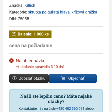
Značka:
Killich
Kategórie:
skrutka polguľatá hlava, krížová drážka
DIN:
7505B
Balenie:
1 000 ks
cena na požiadanie
Na objednávku
dodanie spravidla 3-10 dní
Odoslať otázku
Objednať
Našli ste lepšiu cenu? Máte nejaké
otázky?
Kontaktujte nás na čísle
+420 482 360 081
alebo