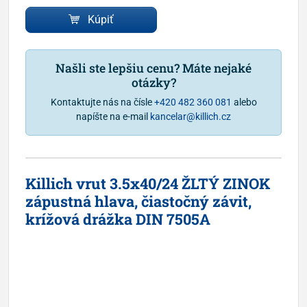
Kúpiť
Našli ste lepšiu cenu? Máte nejaké
otázky?
Kontaktujte nás na čísle
+420 482 360 081
alebo
napíšte na e-mail
kancelar@killich.cz
Killich vrut 3.5x40/24 ŽLTÝ ZINOK
zápustná hlava, čiastočný závit,
krížová drážka DIN 7505A