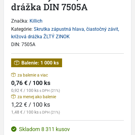
drážka DIN 7505A
Značka:
Killich
Kategórie:
Skrutka zápustná hlava, čiastočný závit,
krížová drážka ŽLTÝ ZINOK
DIN:
7505A
Balenie:
1 000 ks
za balenie a viac
0,76 € / 100 ks
0,92 € / 100 ks
s DPH (21%)
za menej ako balenie
1,22 € / 100 ks
1,48 € / 100 ks
s DPH (21%)
Skladom 8 311 kusov