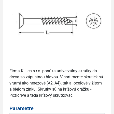
Firma Killich s.r.o. ponúka univerzálny skrutky do
dreva so zápustnou hlavou. V sortimente skrutiek sú
vrutmi ako nerezové (A2, A4), tak aj oceľové v žltom
a bielom zinku. Skrutky sú na krížovú drážku -
Pozidrive a teda krížový skrutkovač.
Parametre