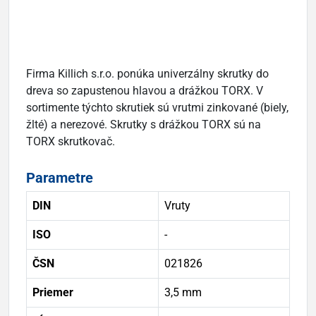
Firma Killich s.r.o. ponúka univerzálny skrutky do
dreva so zapustenou hlavou a drážkou TORX. V
sortimente týchto skrutiek sú vrutmi zinkované (biely,
žlté) a nerezové. Skrutky s drážkou TORX sú na
TORX skrutkovač.
Parametre
DIN
Vruty
ISO
-
ČSN
021826
Priemer
3,5 mm