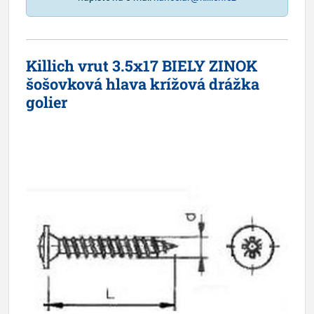
Killich vrut 3.5x17 BIELY ZINOK
šošovková hlava krížová drážka
golier