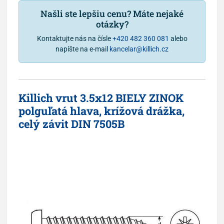
Našli ste lepšiu cenu? Máte nejaké
otázky?
Kontaktujte nás na čísle
+420 482 360 081
alebo
napíšte na e-mail
kancelar@killich.cz
Killich vrut 3.5x12 BIELY ZINOK
polguľatá hlava, krížová drážka,
celý závit DIN 7505B