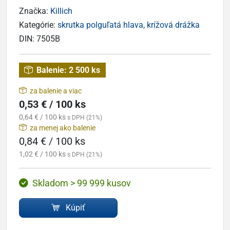
Značka:
Killich
Kategórie:
skrutka polguľatá hlava, krížová drážka
DIN:
7505B
Balenie:
2 500 ks
za balenie a viac
0,53 € / 100 ks
0,64 € / 100 ks
s DPH (21%)
za menej ako balenie
0,84 € / 100 ks
1,02 € / 100 ks
s DPH (21%)
Skladom > 99 999 kusov
Kúpiť