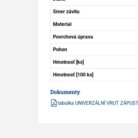
Smer závitu
Material
Povrchová úprava
Pohon
Hmotnosť [ks]
Hmotnosť [100 ks]
Dokumenty
tabulka UNIVERZÁLNÍ VRUT ZÁPUSTN