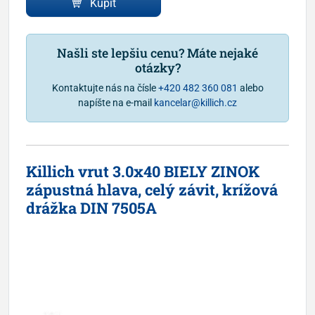
Kúpiť
Našli ste lepšiu cenu? Máte nejaké
otázky?
Kontaktujte nás na čísle
+420 482 360 081
alebo
napíšte na e-mail
kancelar@killich.cz
Killich vrut 3.0x40 BIELY ZINOK
zápustná hlava, celý závit, krížová
drážka DIN 7505A