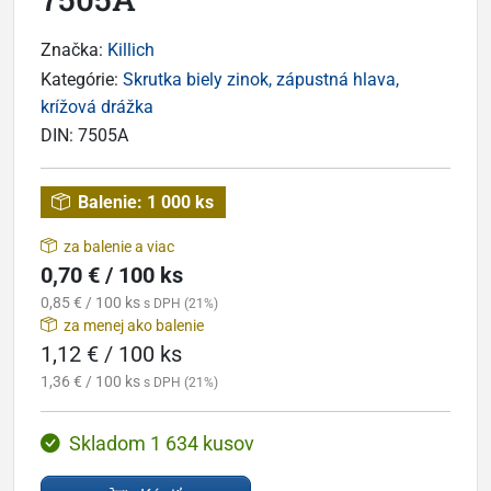
Značka:
Killich
Kategórie:
Skrutka biely zinok, zápustná hlava,
krížová drážka
DIN:
7505A
Balenie:
1 000 ks
za balenie a viac
0,70 € / 100 ks
0,85 € / 100 ks
s DPH (21%)
za menej ako balenie
1,12 € / 100 ks
1,36 € / 100 ks
s DPH (21%)
Skladom 1 634 kusov