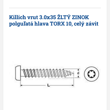
Killich vrut 3.0x35 ŽLTÝ ZINOK
polguľatá hlava TORX 10, celý závit