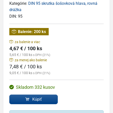
Kategórie:
DIN 95 skrutka šošovková hlava, rovná
drážka
DIN:
95
Balenie:
200 ks
za balenie a viac
4,67 € / 100 ks
5,65 € / 100 ks
s DPH (21%)
za menej ako balenie
7,48 € / 100 ks
9,05 € / 100 ks
s DPH (21%)
Skladom 332 kusov
Kúpiť