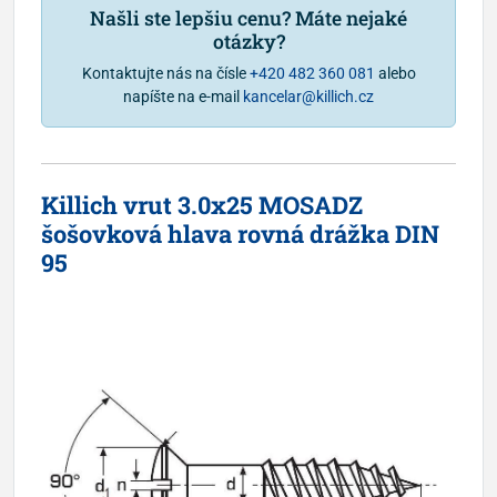
Našli ste lepšiu cenu? Máte nejaké
otázky?
Kontaktujte nás na čísle
+420 482 360 081
alebo
napíšte na e-mail
kancelar@killich.cz
Killich vrut 3.0x25 MOSADZ
šošovková hlava rovná drážka DIN
95