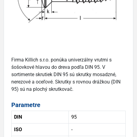
Firma Killich s.r.o. ponúka univerzálny vrutmi s
šošovkové hlavou do dreva podľa DIN 95. V
sortimente skrutiek DIN 95 sú skrutky mosadzné,
nerezové a oceľové. Skrutky s rovnou drážkou (DIN
95) sú na plochý skrutkovač.
Parametre
DIN
95
ISO
-