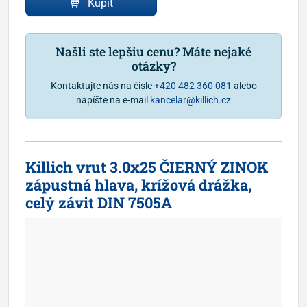
Kúpiť
Našli ste lepšiu cenu? Máte nejaké
otázky?
Kontaktujte nás na čísle
+420 482 360 081
alebo
napíšte na e-mail
kancelar@killich.cz
Killich vrut 3.0x25 ČIERNÝ ZINOK
zápustná hlava, krížová drážka,
celý závit DIN 7505A