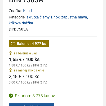
Značka:
Killich
Kategórie:
skrutka čierny zinok, zápustná hlava,
krížová drážka
DIN:
7505A
Balenie:
4 977 ks
za balenie a viac
1,55 € / 100 ks
1,88 € / 100 ks
s DPH (21%)
za menej ako balenie
2,48 € / 100 ks
3,00 € / 100 ks
s DPH (21%)
Skladom 3 778 kusov