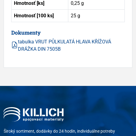
Hmotnosť [ks]
0,25 g
Hmotnosť [100 ks]
25 g
Dokumenty
tabulka VRUT PŮLKULATÁ HLAVA KŘÍŽOVÁ
DRÁŽKA DIN 7505B
Široký sortiment, dodávky do 24 hodín, individuálne potreby