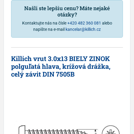
Našli ste lepšiu cenu? Máte nejaké
otázky?
Kontaktujte nás na čísle
+420 482 360 081
alebo
napíšte na e-mail
kancelar@killich.cz
Killich vrut 3.0x13 BIELY ZINOK
polguľatá hlava, krížová drážka,
celý závit DIN 7505B