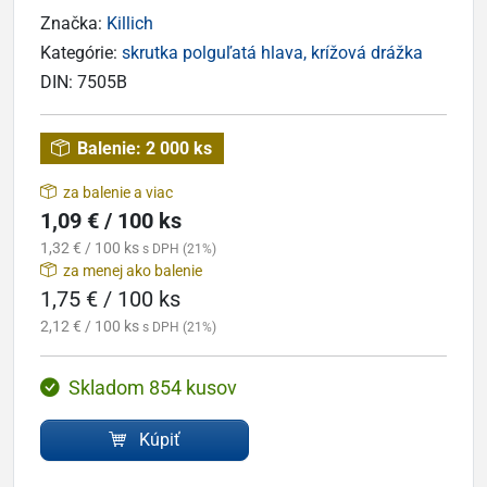
Značka:
Killich
Kategórie:
skrutka polguľatá hlava, krížová drážka
DIN:
7505B
Balenie:
2 000 ks
za balenie a viac
1,09 € / 100 ks
1,32 € / 100 ks
s DPH (21%)
za menej ako balenie
1,75 € / 100 ks
2,12 € / 100 ks
s DPH (21%)
Skladom 854 kusov
Kúpiť