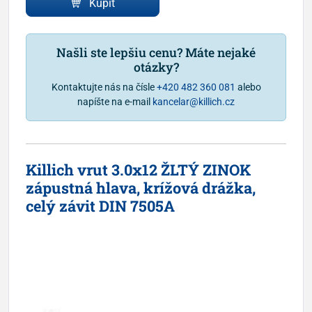
Kúpiť
Našli ste lepšiu cenu? Máte nejaké
otázky?
Kontaktujte nás na čísle
+420 482 360 081
alebo
napíšte na e-mail
kancelar@killich.cz
Killich vrut 3.0x12 ŽLTÝ ZINOK
zápustná hlava, krížová drážka,
celý závit DIN 7505A