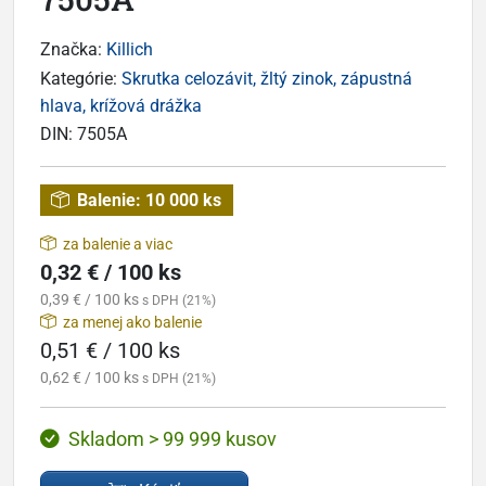
Značka:
Killich
Kategórie:
Skrutka celozávit, žltý zinok, zápustná
hlava, krížová drážka
DIN:
7505A
Balenie:
10 000 ks
za balenie a viac
0,32 € / 100 ks
0,39 € / 100 ks
s DPH (21%)
za menej ako balenie
0,51 € / 100 ks
0,62 € / 100 ks
s DPH (21%)
Skladom > 99 999 kusov