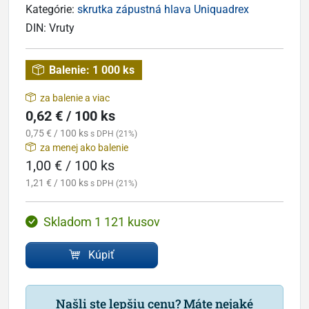
Kategórie:
skrutka zápustná hlava Uniquadrex
DIN:
Vruty
Balenie:
1 000 ks
za balenie a viac
0,62 € / 100 ks
0,75 € / 100 ks
s DPH (21%)
za menej ako balenie
1,00 € / 100 ks
1,21 € / 100 ks
s DPH (21%)
Skladom 1 121 kusov
Kúpiť
Našli ste lepšiu cenu? Máte nejaké