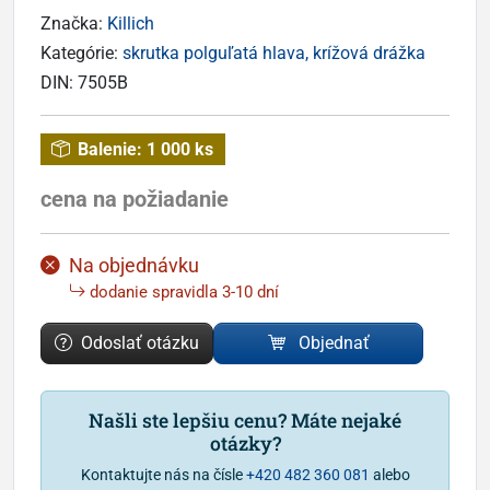
Značka:
Killich
Kategórie:
skrutka polguľatá hlava, krížová drážka
DIN:
7505B
Balenie:
1 000 ks
cena na požiadanie
Na objednávku
dodanie spravidla 3-10 dní
Odoslať otázku
Objednať
Našli ste lepšiu cenu? Máte nejaké
otázky?
Kontaktujte nás na čísle
+420 482 360 081
alebo