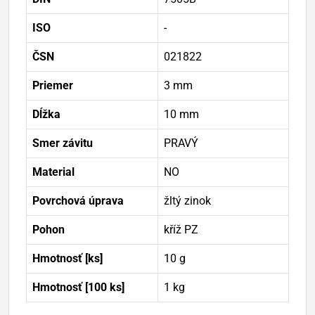
ISO
-
ČSN
021822
Priemer
3 mm
Dĺžka
10 mm
Smer závitu
PRAVÝ
Material
NO
Povrchová úprava
žltý zinok
Pohon
kříž PZ
Hmotnosť [ks]
10 g
Hmotnosť [100 ks]
1 kg