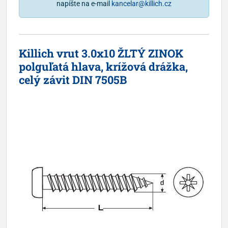
napíšte na e-mail
kancelar@killich.cz
Killich vrut 3.0x10 ŽLTÝ ZINOK
polguľatá hlava, krížová drážka,
celý závit DIN 7505B