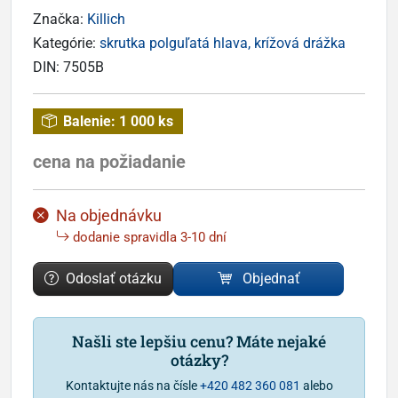
Značka:
Killich
Kategórie:
skrutka polguľatá hlava, krížová drážka
DIN:
7505B
Balenie:
1 000 ks
cena na požiadanie
Na objednávku
dodanie spravidla 3-10 dní
Odoslať otázku
Objednať
Našli ste lepšiu cenu? Máte nejaké
otázky?
Kontaktujte nás na čísle
+420 482 360 081
alebo