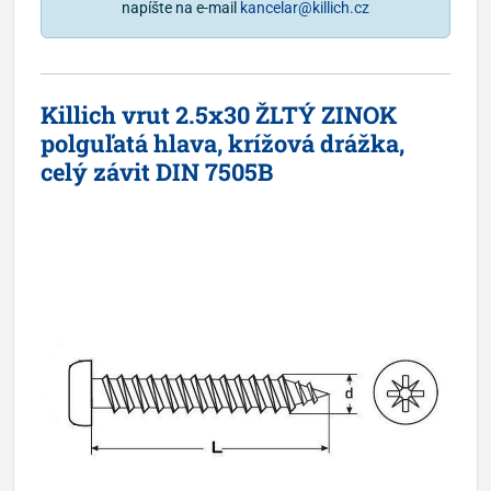
napíšte na e-mail
kancelar@killich.cz
Killich vrut 2.5x30 ŽLTÝ ZINOK
polguľatá hlava, krížová drážka,
celý závit DIN 7505B