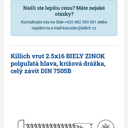
Našli ste lepšiu cenu? Máte nejaké
otázky?
Kontaktujte nás na čísle
+420 482 360 081
alebo
napíšte na e-mail
kancelar@killich.cz
Killich vrut 2.5x16 BIELY ZINOK
polguľatá hlava, krížová drážka,
celý závit DIN 7505B