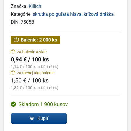
Značka:
Killich
Kategórie:
skrutka polguľatá hlava, krížová drážka
DIN:
7505B
Balenie:
2 000 ks
za balenie a viac
0,94 € / 100 ks
1,14 € / 100 ks
s DPH (21%)
za menej ako balenie
1,50 € / 100 ks
1,82 € / 100 ks
s DPH (21%)
Skladom 1 900 kusov
Kúpiť