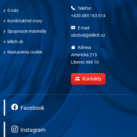
Telefon
O nás
+420 485 163 014
Konštrukčné vruty
E-mail
Spojovacie materiály
obchod@killich.cz
killich.sk
Adresa
Nastavenia cookie
Americká 215
Liberec 460 10
Kontakty
Facebook
Instagram