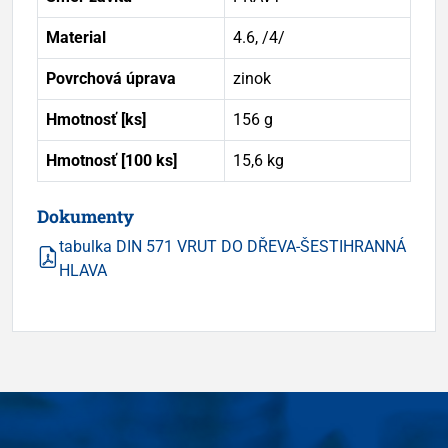
Material
4.6, /4/
Povrchová úprava
zinok
Hmotnosť [ks]
156 g
Hmotnosť [100 ks]
15,6 kg
Dokumenty
tabulka DIN 571 VRUT DO DŘEVA-ŠESTIHRANNÁ
HLAVA