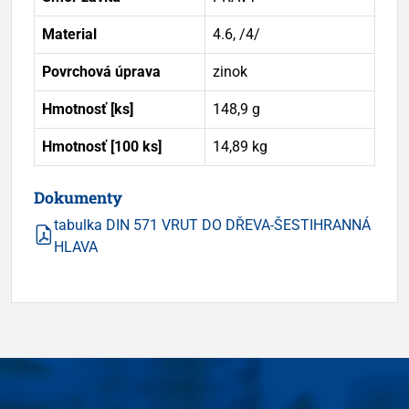
Material
4.6, /4/
Povrchová úprava
zinok
Hmotnosť [ks]
148,9 g
Hmotnosť [100 ks]
14,89 kg
Dokumenty
tabulka DIN 571 VRUT DO DŘEVA-ŠESTIHRANNÁ
HLAVA