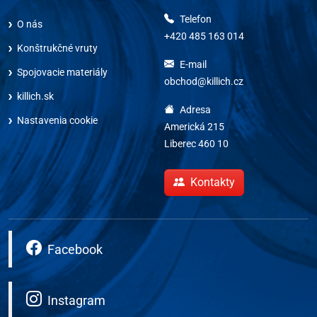
Telefon
O nás
+420 485 163 014
Konštrukčné vruty
E-mail
Spojovacie materiály
obchod@killich.cz
killich.sk
Adresa
Nastavenia cookie
Americká 215
Liberec 460 10
Kontakty
Facebook
Instagram