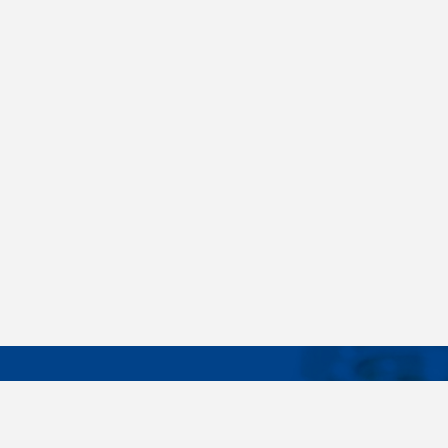
DÔLEŽIT