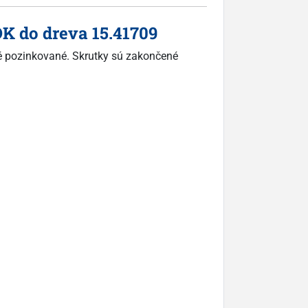
K do dreva 15.41709
ové pozinkované. Skrutky sú zakončené