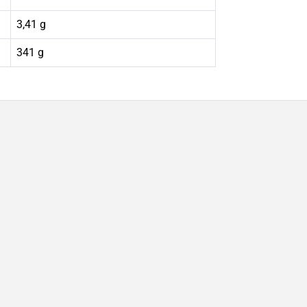
3,41 g
341 g