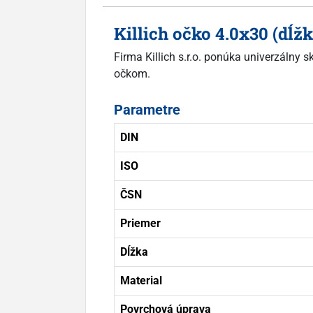
Killich očko 4.0x30 (dĺ
Firma Killich s.r.o. ponúka univerzálny
očkom.
Parametre
DIN
ISO
ČSN
Priemer
Dĺžka
Material
Povrchová úprava