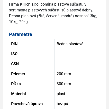
Firma Killich s.r.o. ponúka plastové súčasti. V
sortimente plastových súčastí sú plastové debny.
Debna plastová (žltá, červená, modrá) nosnosť 3kg,
10kg, 20kg.
Parametre
DIN
Bedna plastová
ISO
-
ČSN
-
Priemer
200 mm
Dĺžka
300 mm
Material
plast
Povrchová úprava
bez pú